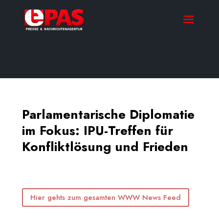
Parlamentarische Diplomatie
im Fokus: IPU-Treffen für
Konfliktlösung und Frieden
Hier gehts zum gesamten WWW News Feed