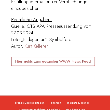
Erfüllung internationaler Verpflichtungen
einzubeziehen.
Rechtliche Angaben:
Quelle: OTS APA Presseaussendung vom
27.03.2024
Foto „Bildagentur“: Symbolfoto
Autor:
Kurt Kellerer
Hier gehts zum gesamten WWW News Feed
Trends DIE Reportagen
Themen
Insights & Trends
Datenschutzrichtlinie & Cookies
Ihr Chat mit uns