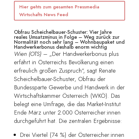
Hier gehts zum gesamten Pressmedia
Wirtschafts News Feed
Obfrau Scheichelbauer-Schuster: Vier Jahre
reales Umsatzminus in Folge – Weg zurück zur
Normalität noch sehr lang – Wohnbaupaket und
Handwerkerbonus deshalb enorm wichtig
Wien (OTS)
–
„Der Handwerkerbonus plus
erfährt in Österreichs Bevölkerung einen
erfreulich großen Zuspruch“, sagt Renate
Scheichelbauer-Schuster, Obfrau der
Bundessparte Gewerbe und Handwerk in der
Wirtschaftskammer Österreich (WKÖ). Das
belegt eine Umfrage, die das Market-Institut
Ende März unter 2.000 Österreicher:innen
durchgeführt hat. Die zentralen Ergebnisse:
Drei Viertel (74 %) der Österreicher:innen