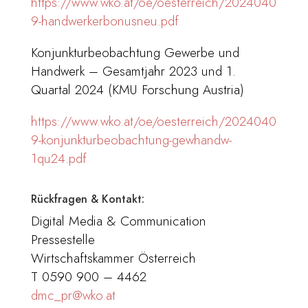
https://www.wko.at/oe/oesterreich/2024040
9-handwerkerbonusneu.pdf
Konjunkturbeobachtung Gewerbe und
Handwerk – Gesamtjahr 2023 und 1.
Quartal 2024 (KMU Forschung Austria)
https://www.wko.at/oe/oesterreich/2024040
9-konjunkturbeobachtung-gewhandw-
1qu24.pdf
Rückfragen & Kontakt:
Digital Media & Communication
Pressestelle
Wirtschaftskammer Österreich
T 0590 900 – 4462
dmc_pr@wko.at