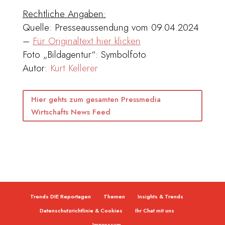
Rechtliche Angaben:
Quelle: Presseaussendung vom 09.04.2024
–
Für Originaltext hier klicken
Foto „Bildagentur“: Symbolfoto
Autor:
Kurt Kellerer
Hier gehts zum gesamten Pressmedia
Wirtschafts News Feed
Trends DIE Reportagen
Themen
Insights & Trends
Datenschutzrichtlinie & Cookies
Ihr Chat mit uns
Impressum