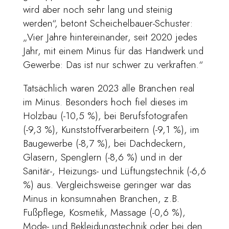
wird aber noch sehr lang und steinig
werden“, betont Scheichelbauer-Schuster:
„Vier Jahre hintereinander, seit 2020 jedes
Jahr, mit einem Minus für das Handwerk und
Gewerbe: Das ist nur schwer zu verkraften.“
Tatsächlich waren 2023 alle Branchen real
im Minus. Besonders hoch fiel dieses im
Holzbau (-10,5 %), bei Berufsfotografen
(-9,3 %), Kunststoffverarbeitern (-9,1 %), im
Baugewerbe (-8,7 %), bei Dachdeckern,
Glasern, Spenglern (-8,6 %) und in der
Sanitär-, Heizungs- und Lüftungstechnik (-6,6
%) aus. Vergleichsweise geringer war das
Minus in konsumnahen Branchen, z.B.
Fußpflege, Kosmetik, Massage (-0,6 %),
Mode- und Bekleidungstechnik oder bei den