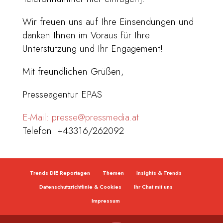
Wir freuen uns auf Ihre Einsendungen und
danken Ihnen im Voraus für Ihre
Unterstützung und Ihr Engagement!
Mit freundlichen Grüßen,
Presseagentur EPAS
E-Mail: presse@pressmedia.at
Telefon: +43316/262092
Trends DIE Reportagen
Themen
Insights & Trends
Datenschutzrichtlinie & Cookies
Ihr Chat mit uns
Impressum