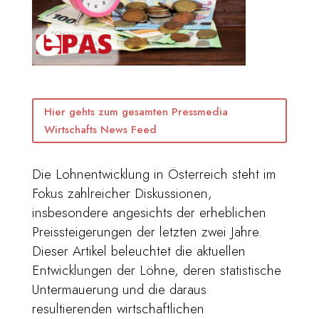
Hier gehts zum gesamten Pressmedia
Wirtschafts News Feed
Die Lohnentwicklung in Österreich steht im
Fokus zahlreicher Diskussionen,
insbesondere angesichts der erheblichen
Preissteigerungen der letzten zwei Jahre.
Dieser Artikel beleuchtet die aktuellen
Entwicklungen der Löhne, deren statistische
Untermauerung und die daraus
resultierenden wirtschaftlichen