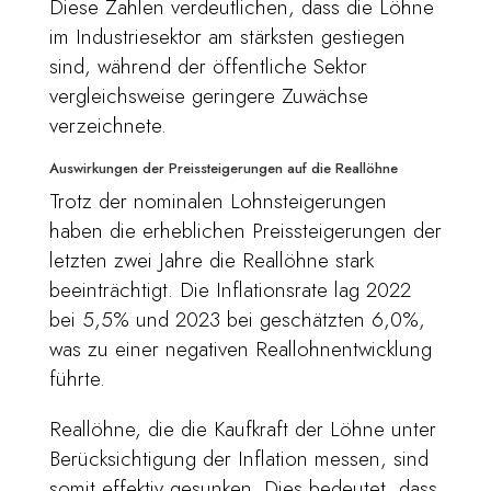
Diese Zahlen verdeutlichen, dass die Löhne
im Industriesektor am stärksten gestiegen
sind, während der öffentliche Sektor
vergleichsweise geringere Zuwächse
verzeichnete.
Auswirkungen der Preissteigerungen auf die Reallöhne
Trotz der nominalen Lohnsteigerungen
haben die erheblichen Preissteigerungen der
letzten zwei Jahre die Reallöhne stark
beeinträchtigt. Die Inflationsrate lag 2022
bei 5,5% und 2023 bei geschätzten 6,0%,
was zu einer negativen Reallohnentwicklung
führte.
Reallöhne, die die Kaufkraft der Löhne unter
Berücksichtigung der Inflation messen, sind
somit effektiv gesunken. Dies bedeutet, dass