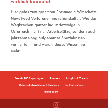
wirklich bedeutet
Hier gehts zum gesamten Pressmedia Wirtschafts
News Feed Verlorene Innovationskultur: Wie das
Wegbrechen ganzer Industriezweige in
Österreich nicht nur Arbeitsplätze, sondern auch
jahrzehntelang aufgebautes Spezialwissen
vernichtet – und warum dieses Wissen nie
mehr...
Trends DIE Reportagen
Themen
Insights & Trends
Datenschutzrichtlinie & Cookies
Ihr Chat mit uns
Impressum