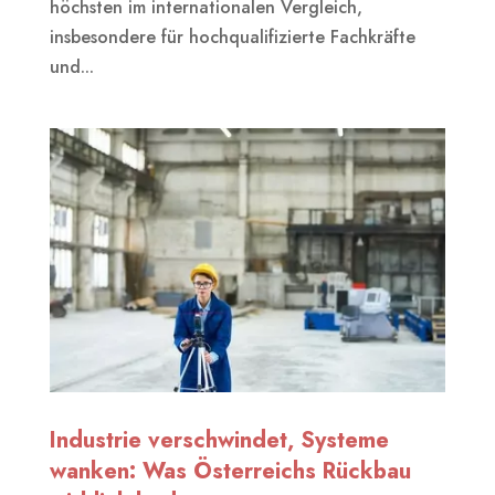
höchsten im internationalen Vergleich,
insbesondere für hochqualifizierte Fachkräfte
und...
Industrie verschwindet, Systeme
wanken: Was Österreichs Rückbau