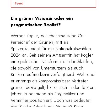
Feed
Ein grüner Visionär oder ein
pragmatischer Realist?
Werner Kogler, der charismatische Co-
Parteichef der Grünen, tritt als
Spitzenkandidat für die Nationalratswahlen
2024 an. Seit seinem Amtsantritt hat Kogler
eine politische Transformation durchlaufen,
die sowohl von Unterstützern als auch
Kritikern aufmerksam verfolgt wird. Während
er anfangs als kompromissloser Vertreter
grüner Ideale galt, hat er sich in den letzten
Jahren zunehmend als Pragmatiker und
Vermittler positioniert. Doch was bedeutet
das für die Zukunft der Grünen? Kann