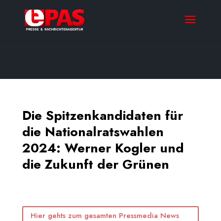
Die Spitzenkandidaten für
die Nationalratswahlen
2024: Werner Kogler und
die Zukunft der Grünen
Hier gehts zum gesamten Pressmedia News