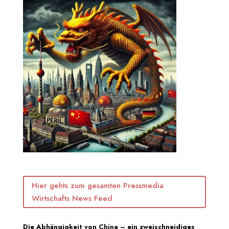
Hier gehts zum gesamten Pressmedia
Wirtschafts News Feed
Die Abhängigkeit von China – ein zweischneidiges