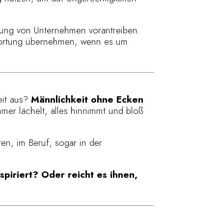
ung von Unternehmen vorantreiben.
twortung übernehmen, wenn es um
eit aus?
Männlichkeit ohne Ecken
mer lächelt, alles hinnimmt und bloß
ten, im Beruf, sogar in der
piriert? Oder reicht es ihnen,