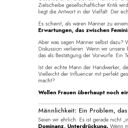
Zielscheibe gesellschaftlicher Kritik w
liegt die Antwort in der Vielfalt: Der
Es scheint, als wären Männer zu eine
Erwartungen, das zwischen Feminis
Aber was sagen Männer selbst dazu? Wan
Diskussion verlieren. Wenn wir unsere 
das als Bestätigung der Vorwürfe. Ein Te
Ist der echte Mann der Handwerker, de
Vielleicht der Influencer mit perfekt 
macht?
Wollen Frauen überhaupt noch ein
Männlichkeit: Ein Problem, da
Seien wir ehrlich: Es ist gerade nicht „
Dominanz, Unterdrückung.
Wenn man