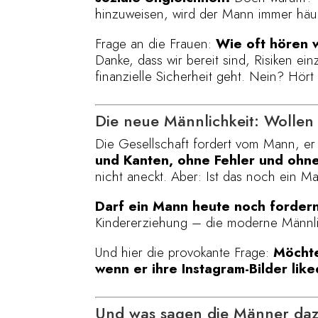
hinzuweisen, wird der Mann immer häuf
Frage an die Frauen:
Wie oft hören 
Danke, dass wir bereit sind, Risiken 
finanzielle Sicherheit geht. Nein? Hört
Die neue Männlichkeit: Wollen 
Die Gesellschaft fordert vom Mann, er
und Kanten, ohne Fehler und ohne
nicht aneckt. Aber: Ist das noch ein M
Darf ein Mann heute noch forder
Kindererziehung – die moderne Männlichk
Und hier die provokante Frage:
Möchte
wenn er ihre Instagram-Bilder lik
Und was sagen die Männer da