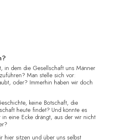
n?
t, in dem die Gesellschaft uns Männer
uführen? Man stelle sich vor:
laubt, oder? Immerhin haben wir doch
eschichte, keine Botschaft, die
lschaft heute findet? Und könnte es
in eine Ecke drängt, aus der wir nicht
er?
hier sitzen und über uns selbst