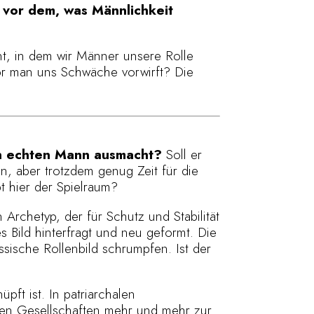
vor dem, was Männlichkeit
nt, in dem wir Männer unsere Rolle
evor man uns Schwäche vorwirft? Die
en echten Mann ausmacht?
Soll er
n, aber trotzdem genug Zeit für die
bt hier der Spielraum?
 Archetyp, der für Schutz und Stabilität
 Bild hinterfragt und neu geformt. Die
ssische Rollenbild schrumpfen. Ist der
üpft ist. In patriarchalen
hen Gesellschaften mehr und mehr zur