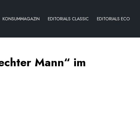
KONSUMMAGAZIN
EDITORIALS CLASSIC
EDITORIALS ECO
echter Mann“ im