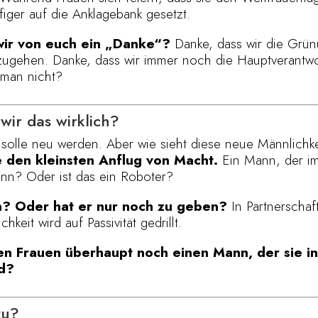
iger auf die Anklagebank gesetzt.
wir von euch ein „Danke“?
Danke, dass wir die Grün
einzugehen. Danke, dass wir immer noch die Hauptveran
 man nicht?
wir das wirklich?
 solle neu werden. Aber wie sieht diese neue Männlichk
 den kleinsten Anflug von Macht.
Ein Mann, der im
ann? Oder ist das ein Roboter?
n? Oder hat er nur noch zu geben?
In Partnerschaf
eit wird auf Passivität gedrillt.
n Frauen überhaupt noch einen Mann, der sie ins
ed?
zu?