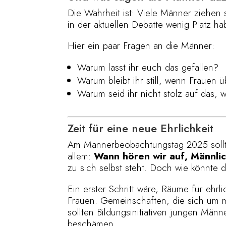
Die Wahrheit ist: Viele Männer ziehen s
in der aktuellen Debatte wenig Platz h
Hier ein paar Fragen an die Männer:
Warum lasst ihr euch das gefallen?
Warum bleibt ihr still, wenn Frauen 
Warum seid ihr nicht stolz auf das, w
Zeit für eine neue Ehrlichkeit
Am Männerbeobachtungstag 2025 sollten
allem:
Wann hören wir auf, Männli
zu sich selbst steht. Doch wie könnte 
Ein erster Schritt wäre, Räume für ehr
Frauen. Gemeinschaften, die sich um 
sollten Bildungsinitiativen jungen Männ
beschämen.