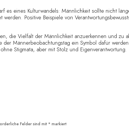
f es eines Kulturwandels: Männlichkeit sollte nicht län
et werden. Positive Beispiele von Verantwortungsbewuss
allen, die Vielfalt der Männlichkeit anzuerkennen und zu 
nnte der Männerbeobachtungstag ein Symbol dafür werden
ohne Stigmata, aber mit Stolz und Eigenverantwortung.
forderliche Felder sind mit
*
markiert