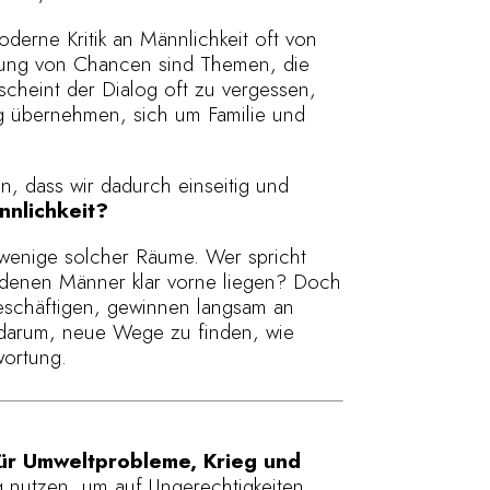
oderne Kritik an Männlichkeit oft von
ilung von Chancen sind Themen, die
heint der Dialog oft zu vergessen,
ng übernehmen, sich um Familie und
n, dass wir dadurch einseitig und
nnlichkeit?
wenige solcher Räume. Wer spricht
 denen Männer klar vorne liegen? Doch
beschäftigen, gewinnen langsam an
h darum, neue Wege zu finden, wie
wortung.
für Umweltprobleme, Krieg und
 nutzen, um auf Ungerechtigkeiten