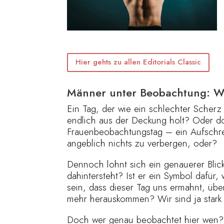
Hier gehts zu allen Editorials Classic
Männer unter Beobachtung: Wer
Ein Tag, der wie ein schlechter Scher
endlich aus der Deckung holt? Oder do
Frauenbeobachtungstag – ein Aufschrei
angeblich nichts zu verbergen, oder?
Dennoch lohnt sich ein genauerer Blic
dahintersteht? Ist er ein Symbol dafür
sein, dass dieser Tag uns ermahnt, übe
mehr herauskommen? Wir sind ja stark 
Doch wer genau beobachtet hier wen? F