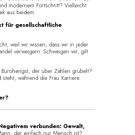
 und modernem Fortschritt? Vielleicht
aik aus beidem.
t für gesellschaftliche
t, weil wir wissen, dass wir in jeder
andel verweigern. Schweigen wir, gilt
 Bürohengst, der über Zahlen grübelt?
 steht, während die Frau Karriere
er?
t Negativem verbunden: Gewalt,
Mann, der einfach nur Mensch ist?