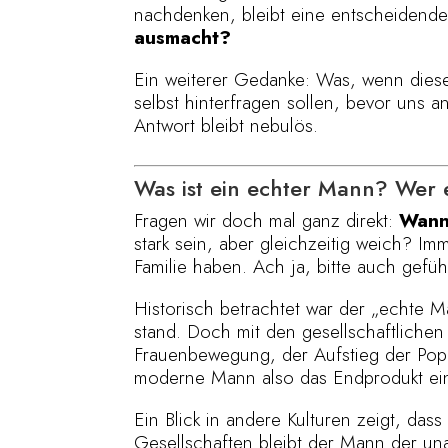
nachdenken, bleibt eine entscheidend
ausmacht?
Ein weiterer Gedanke: Was, wenn diese
selbst hinterfragen sollen, bevor uns 
Antwort bleibt nebulös.
Was ist ein echter Mann? Wer e
Fragen wir doch mal ganz direkt:
Wann
stark sein, aber gleichzeitig weich? I
Familie haben. Ach ja, bitte auch gefüh
Historisch betrachtet war der „echte Ma
stand. Doch mit den gesellschaftlichen
Frauenbewegung, der Aufstieg der Popku
moderne Mann also das Endprodukt ein
Ein Blick in andere Kulturen zeigt, dass 
Gesellschaften bleibt der Mann der un