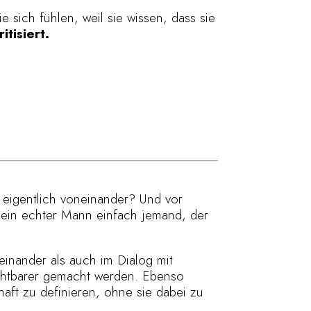
e sich fühlen, weil sie wissen, dass sie
tisiert.
 eigentlich voneinander? Und vor
t ein echter Mann einfach jemand, der
einander als auch im Dialog mit
chtbarer gemacht werden. Ebenso
haft zu definieren, ohne sie dabei zu