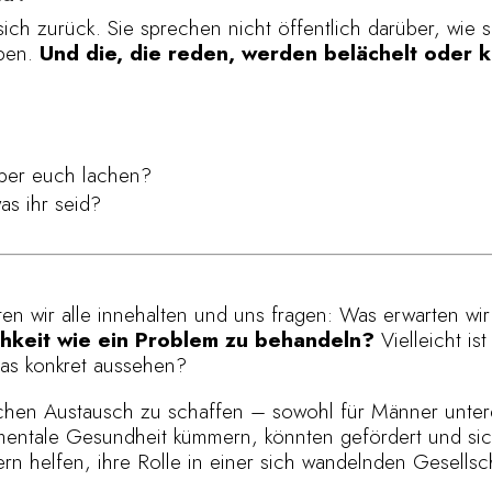
ich zurück. Sie sprechen nicht öffentlich darüber, wie si
aben.
Und die, die reden, werden belächelt oder kri
über euch lachen?
as ihr seid?
 wir alle innehalten und uns fragen: Was erwarten wir
chkeit wie ein Problem zu behandeln?
Vielleicht is
das konkret aussehen?
lichen Austausch zu schaffen – sowohl für Männer unter
mentale Gesundheit kümmern, könnten gefördert und si
ern helfen, ihre Rolle in einer sich wandelnden Gesellsc