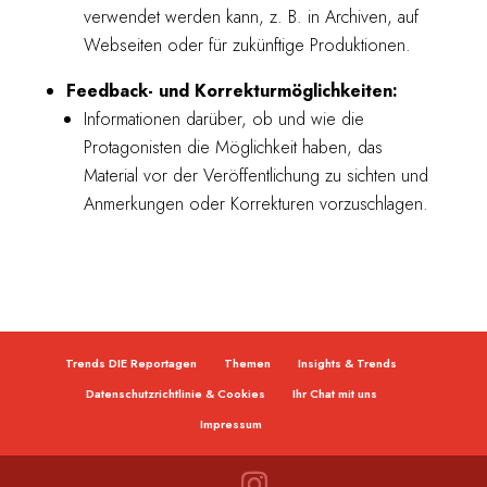
verwendet werden kann, z. B. in Archiven, auf
Webseiten oder für zukünftige Produktionen.
Feedback- und Korrekturmöglichkeiten:
Informationen darüber, ob und wie die
Protagonisten die Möglichkeit haben, das
Material vor der Veröffentlichung zu sichten und
Anmerkungen oder Korrekturen vorzuschlagen.
Trends DIE Reportagen
Themen
Insights & Trends
Datenschutzrichtlinie & Cookies
Ihr Chat mit uns
Impressum