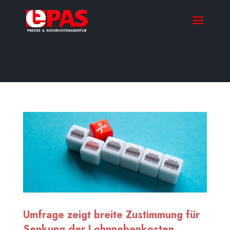
Umfrage zeigt breite Zustimmung für
Senkung der Lohnnebenkosten