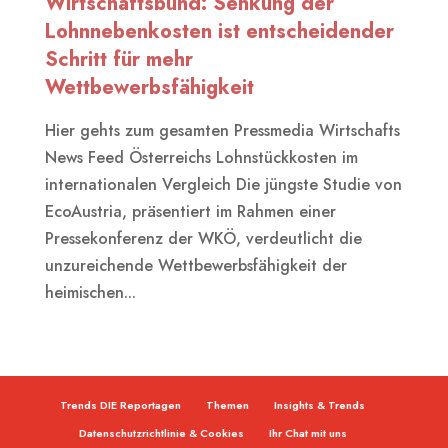
Wirtschaftsbund: Senkung der
Lohnnebenkosten ist entscheidender
Schritt für mehr
Wettbewerbsfähigkeit
Hier gehts zum gesamten Pressmedia Wirtschafts
News Feed Österreichs Lohnstückkosten im
internationalen Vergleich Die jüngste Studie von
EcoAustria, präsentiert im Rahmen einer
Pressekonferenz der WKÖ, verdeutlicht die
unzureichende Wettbewerbsfähigkeit der
heimischen...
Trends DIE Reportagen
Themen
Insights & Trends
Datenschutzrichtlinie & Cookies
Ihr Chat mit uns