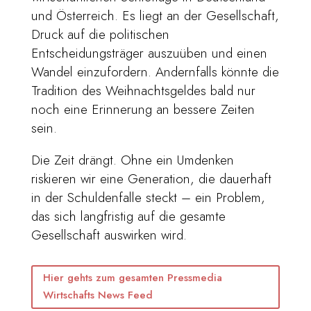
und Österreich. Es liegt an der Gesellschaft,
Druck auf die politischen
Entscheidungsträger auszuüben und einen
Wandel einzufordern. Andernfalls könnte die
Tradition des Weihnachtsgeldes bald nur
noch eine Erinnerung an bessere Zeiten
sein.
Die Zeit drängt. Ohne ein Umdenken
riskieren wir eine Generation, die dauerhaft
in der Schuldenfalle steckt – ein Problem,
das sich langfristig auf die gesamte
Gesellschaft auswirken wird.
Hier gehts zum gesamten Pressmedia
Wirtschafts News Feed