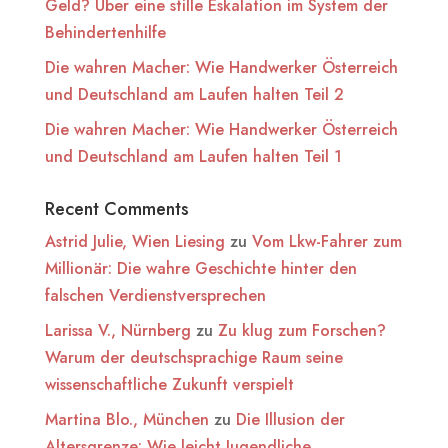
Geld? Über eine stille Eskalation im System der
Behindertenhilfe
Die wahren Macher: Wie Handwerker Österreich
und Deutschland am Laufen halten Teil 2
Die wahren Macher: Wie Handwerker Österreich
und Deutschland am Laufen halten Teil 1
Recent Comments
Astrid Julie, Wien Liesing
zu
Vom Lkw-Fahrer zum
Millionär: Die wahre Geschichte hinter den
falschen Verdienstversprechen
Larissa V., Nürnberg
zu
Zu klug zum Forschen?
Warum der deutschsprachige Raum seine
wissenschaftliche Zukunft verspielt
Martina Blo., München
zu
Die Illusion der
Altersgrenze: Wie leicht Jugendliche