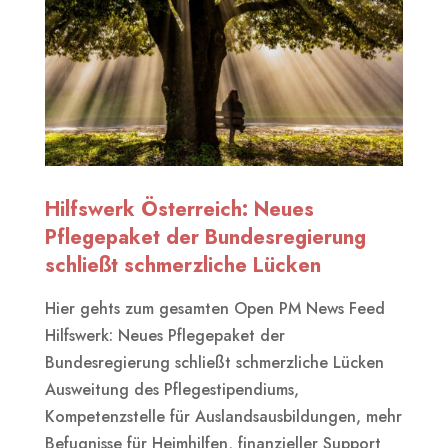
Hilfswerk Österreich: Neues
Pflegepaket der Bundesregierung
schließt schmerzliche Lücken
Hier gehts zum gesamten Open PM News Feed
Hilfswerk: Neues Pflegepaket der
Bundesregierung schließt schmerzliche Lücken
Ausweitung des Pflegestipendiums,
Kompetenzstelle für Auslandsausbildungen, mehr
Befugnisse für Heimhilfen, finanzieller Support