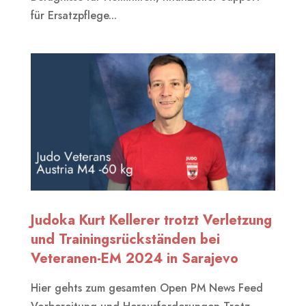
für Ersatzpflege...
Judoka Kurt Kellerer trotzt Verletzung
und Trainingsrückständen bei
Veteranen-EM 2024 in Sarajevo
Hier gehts zum gesamten Open PM News Feed