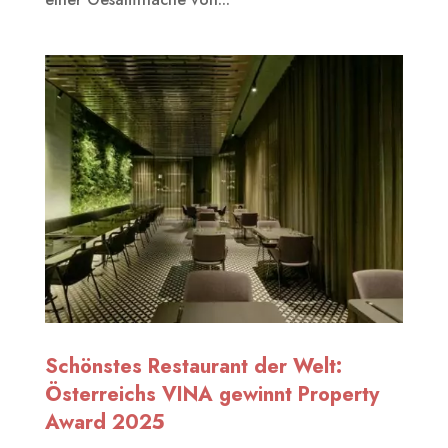
Schönstes Restaurant der Welt:
Österreichs VINA gewinnt Property
Award 2025